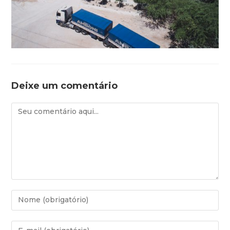
Deixe um comentário
Comentário
Digite
seu
nome
Digite