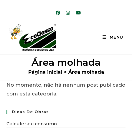
Ir
para
o
conteúdo
MENU
Área molhada
Página inicial
>
Área molhada
No momento, não há nenhum post publicado
com esta categoria.
Dicas De Obras
Calcule seu consumo