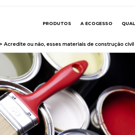
PRODUTOS
A ECOGESSO
QUAL
>
Acredite ou não, esses materiais de construção civi