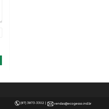
(87) 3873-3302
vendas@ecogesso.ind.br