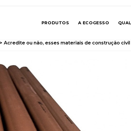
PRODUTOS
A ECOGESSO
QUAL
>
Acredite ou não, esses materiais de construção civi