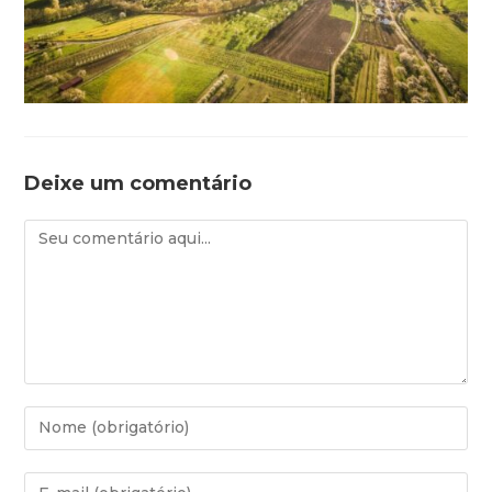
Deixe um comentário
Comentário
Digite
seu
nome
Digite