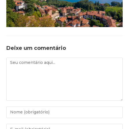
Deixe um comentário
Comentário
Digite
seu
nome
Digite