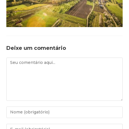
Deixe um comentário
Comentário
Digite
seu
nome
Digite