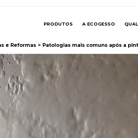
PRODUTOS
A ECOGESSO
QUAL
in
as e Reformas
>
Patologias mais comuns após a pint