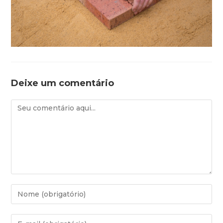
Deixe um comentário
Comentário
Digite
seu
nome
Digite