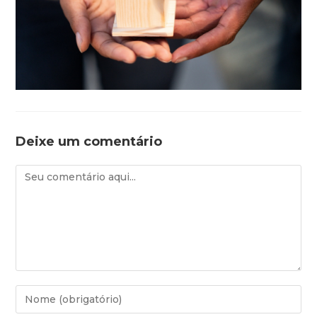
Deixe um comentário
Comentário
Digite
seu