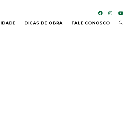
ALTE
IDADE
DICAS DE OBRA
FALE CONOSCO
PESQ
DO
SITE