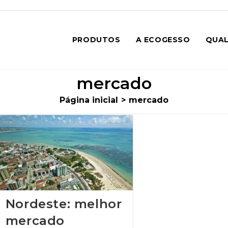
PRODUTOS
A ECOGESSO
QUAL
mercado
Página inicial
>
mercado
Nordeste: melhor
mercado