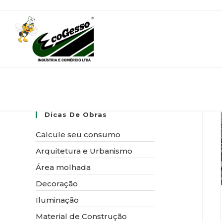
Ir
para
o
conteúdo
Dicas De Obras
Calcule seu consumo
Arquitetura e Urbanismo
Área molhada
Decoração
Iluminação
Material de Construção