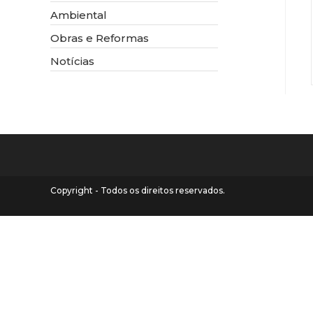
Ambiental
Obras e Reformas
Notícias
Copyright - Todos os direitos reservados.