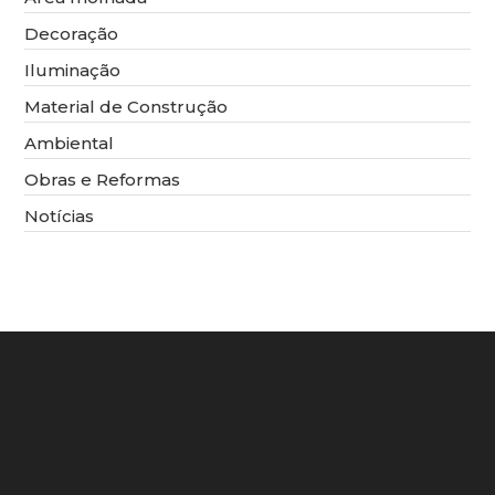
Em
Decoração
Simões
Filho
(BA)
Iluminação
Material de Construção
Ambiental
Obras e Reformas
Notícias