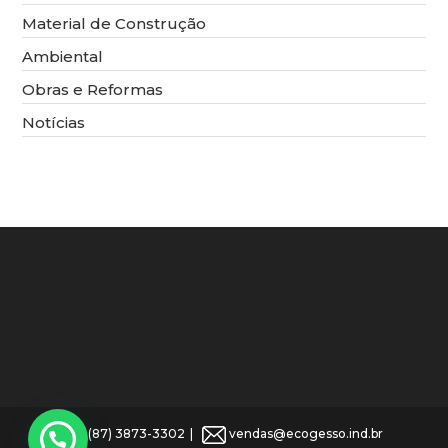
Material de Construção
Ambiental
Obras e Reformas
Notícias
(87) 3873-3302
vendas@ecogesso.ind.br