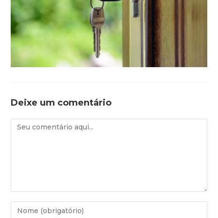
Deixe um comentário
Comentário
Digite